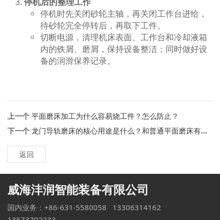
停机后的整理工作
停机时先关闭砂轮主轴，再关闭工作台进给，
待砂轮完全停转后，再取下工件。
切断电源，清理机床表面、工作台和冷却液箱
内的铁屑、磨屑，保持设备整洁；同时做好设
备的润滑保养记录。
上一个
平面磨床加工为什么容易烧工件？怎么防止？
下一个
龙门导轨磨床的核心用途是什么？和普通平面磨床有什么区别？
返回
威海沣润智能装备有限公司
国内业务：+86-631-5580058 13306314162
13573702233