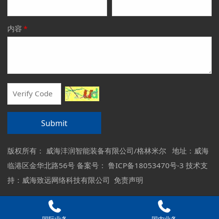
内容
*
Submit
版权所有： 威海沣润智能装备有限公司/格林米尔 地址：
威海
临港区金华北路56号
备案号：
鲁ICP备18053470号-3
技术支
持：
威海致远网络科技有限公司
免责声明