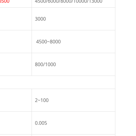
6500
4500/6000/8000/10000/13000
3000
4500~8000
800/1000
2~100
0.005