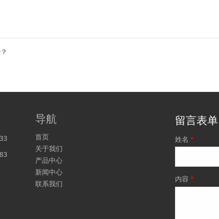
些？
导航
留言表单
首页
233
姓名
*
关于我们
83
产品中心
新闻中心
内容
*
联系我们