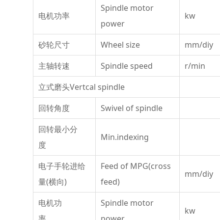
Spindle motor
电机功率
kw
power
砂轮尺寸
Wheel size
mm/diy
主轴转速
Spindle speed
r/min
立式磨头Vertcal spindle
回转角度
Swivel of spindle
回转最小分
Min.indexing
度
电子手轮进给
Feed of MPG(cross
mm/diy
量(横向)
feed)
电机功
Spindle motor
kw
率
power