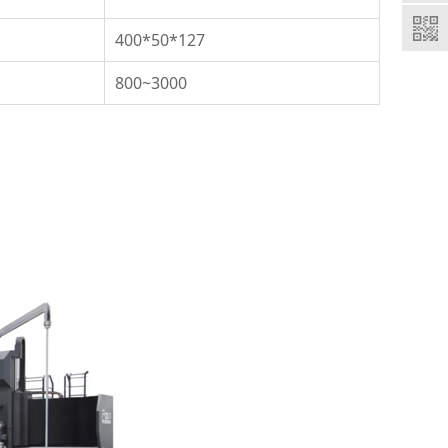
400*50*127
800~3000