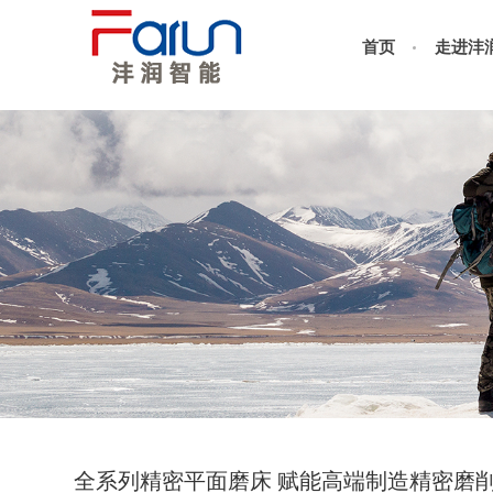
首页
走进沣
全系列精密平面磨床 赋能高端制造精密磨