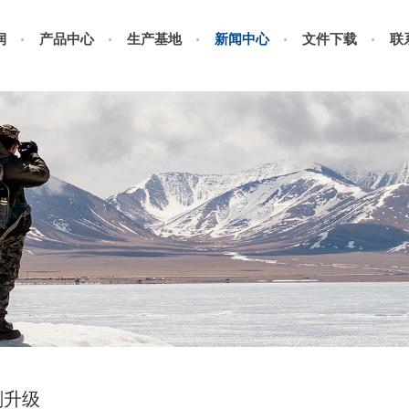
润
产品中心
生产基地
新闻中心
文件下载
联
削升级