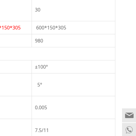
30
*150
*
305
600*150*305
980
±100°
5°
0.005
7.5/11