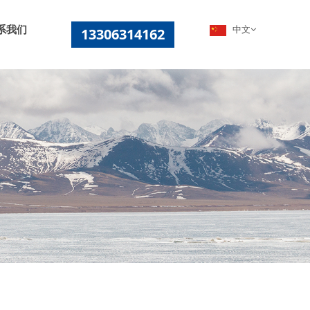
系我们
中文
13306314162