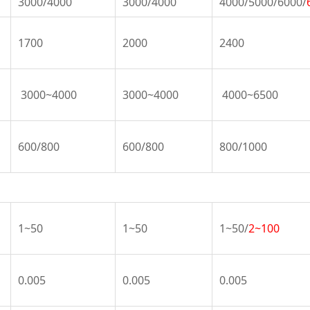
3000/4000
3000/4000
4000/5000/6000/
1700
2000
2400
3000~4000
3000~4000
4000~6500
600/800
600/800
800/1000
1~50
1~50
1~50/
2~100
0.005
0.005
0.005