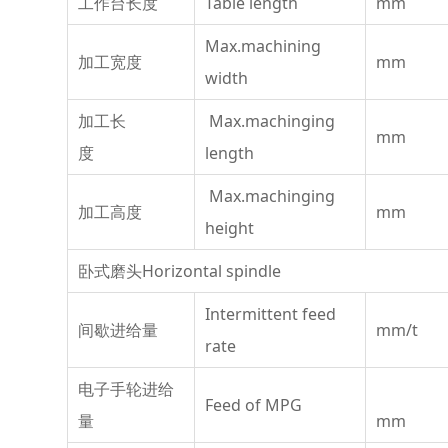
工作台长度
Table length
mm
Max.machining
加工宽度
mm
width
加工长
Max.machinging
mm
度
length
Max.machinging
加工高度
mm
height
卧式磨头Horizontal spindle
Intermittent feed
间歇进给量
mm/t
rate
电子手轮进给
Feed of MPG
量
mm