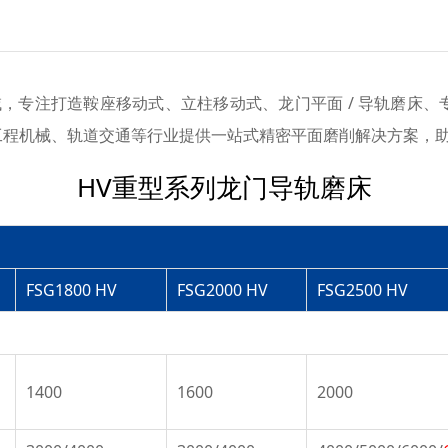
专注打造鞍座移动式、立柱移动式、龙门平面 / 导轨磨床、
工程机械、轨道交通等行业提供一站式精密平面磨削解决方案，
HV重型系列龙门导轨磨床
FSG1800 HV
FSG2000 HV
FSG2500 HV
1400
1600
2000