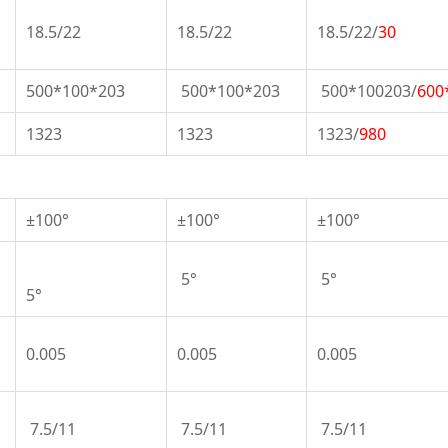
18.5/22
18.5/22
18.5/22/
30
500*100*203
500*100*203
500*100203/
600
1323
1323
1323/
980
±100°
±100°
±100°
5°
5°
5°
0.005
0.005
0.005
7.5/11
7.5/11
7.5/11